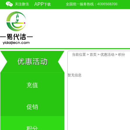
APP
关注微信
全国统一服务热线：4006568208
下载
当前位置 >
首页
> 优惠活动 > 积分
暂无信息
充值
促销
积分