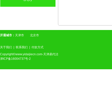
开通城市：
天津市
北京市
关于我们
|
联系我们
|
付款方式
Copyright©www.yidaijiecn.com-天津易代洁
津ICP备16004737号-2