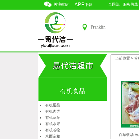
APP
关注微信
全国统一服务热线：4
下载
Franklin
当前位置 >
首
有机食品
有机蛋品
有机肉类
有机蔬菜
有机水果
有机谷物
百草牧场 
米面杂粮