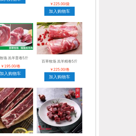
￥225.00/袋
牧场 羔羊普卷5斤
百草牧场 羔羊精卷5斤
￥195.00/卷
￥225.00/卷