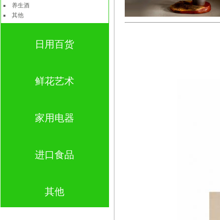
养生酒
其他
日用百货
鲜花艺术
家用电器
进口食品
其他