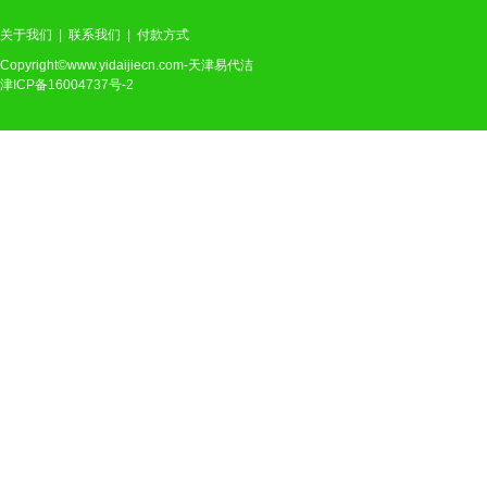
关于我们
|
联系我们
|
付款方式
Copyright©www.yidaijiecn.com-天津易代洁
津ICP备16004737号-2