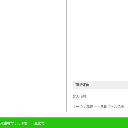
商品评价
暂无信息
上一个：花道——盘花（不含花器）
开通城市：
天津市
北京市