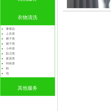
衣物清洗
奢侈品
上衣类
裤子类
裙子类
小件类
卧卫类
家居类
特殊类
鞋
包
其他服务