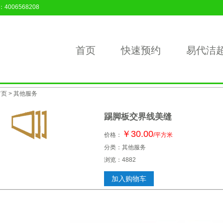
006568208
首页
快速预约
易代洁
首页
>
其他服务
踢脚板交界线美缝
￥30.00
价格：
/平方米
分类：
其他服务
浏览：4882