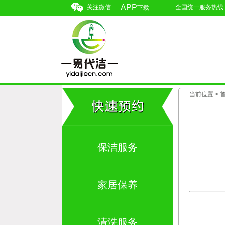
APP
关注微信
全国统一服务热线：4
下载
当前位置 >
保洁服务
家居保养
清洗服务