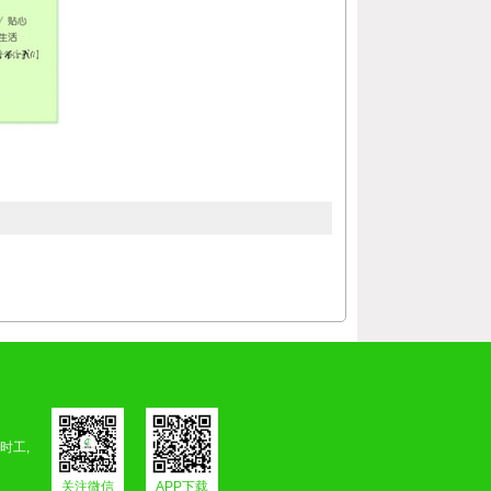
时工,
！
关注微信
APP下载