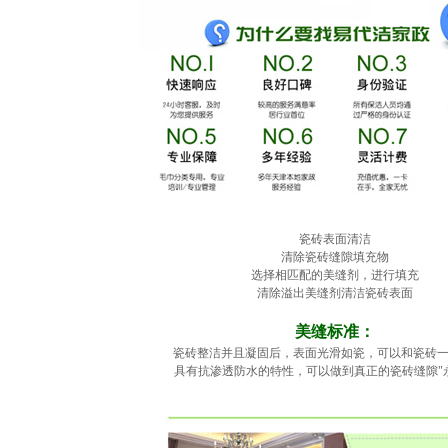
瓷砖表面清洁
清除瓷砖缝隙填充物
选择相匹配的美缝剂，进行填充
清除溢出美缝剂清洁瓷砖表面
美缝标准：
瓷砖整洁并且凝固后，表面光滑如瓷，可以和瓷砖
具有抗渗透防水的特性，可以做到真正的瓷砖缝隙"