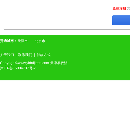
免费注册
开通城市：
天津市
北京市
关于我们
|
联系我们
|
付款方式
Copyright©www.yidaijiecn.com-天津易代洁
津ICP备16004737号-2