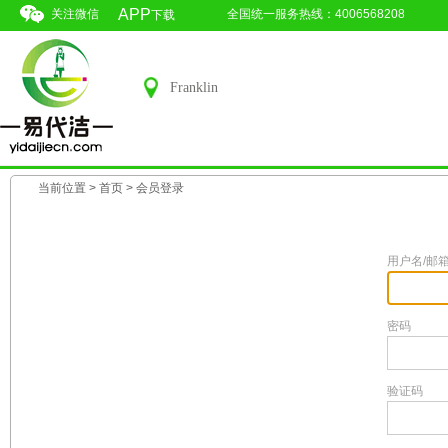
APP
关注微信
全国统一服务热线：4006568208
下载
Franklin
当前位置 >
首页
> 会员登录
用户名/邮
密码
验证码